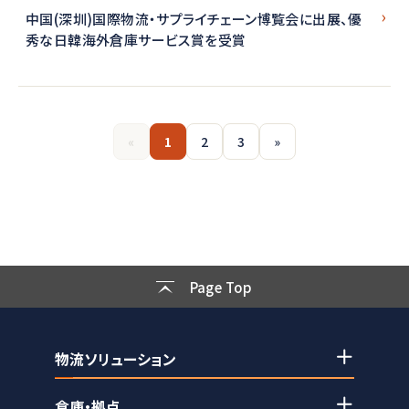
中国(深圳)国際物流・サプライチェーン博覧会に出展、優
秀な日韓海外倉庫サービス賞を受賞
«
1
2
3
»
Page Top
物流ソリューション
倉庫・拠点