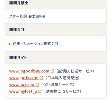
顧問弁護士
スター総合法律事務所
関連会社
▸
銘東ソリューション株式会社
関連サイト
www.jpgoodbuy.com
（越境EC転送サービス）
www.jpdfs.com
（日本輸入通関配送）
www.hozei.jp
（保税倉庫サービス）
www.mylost.jp
（遺失物回収サービス）