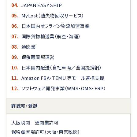
04.
JAPAN EASY SHIP
05.
MyLost（遺失物回収サービス）
06.
日本国内オフライン物流加盟事業
07.
国際貨物輸送業（航空・海運）
08.
通関業
09.
保税蔵置場運営
10.
日本国内配送（自社車両／全国提携網）
11.
Amazon FBA・TEMU 等モール連携支援
12.
ソフトウェア開発事業（WMS・OMS・ERP）
許認可・登録
大阪税関 通関業許可
保税蔵置場許可（大阪・東京税関）