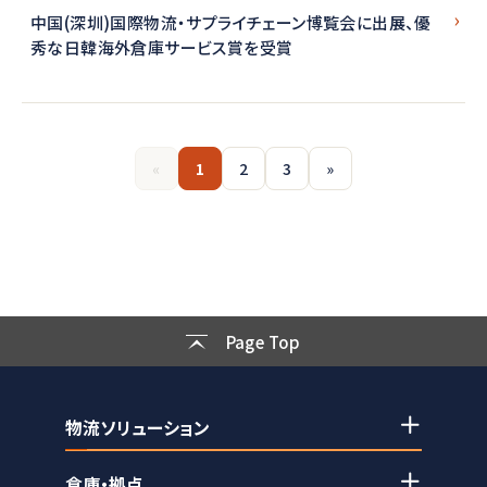
中国(深圳)国際物流・サプライチェーン博覧会に出展、優
秀な日韓海外倉庫サービス賞を受賞
«
1
2
3
»
Page Top
物流ソリューション
倉庫・拠点