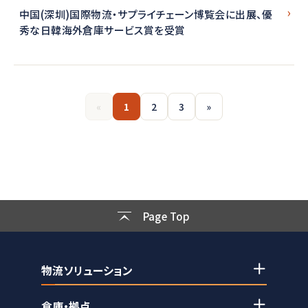
中国(深圳)国際物流・サプライチェーン博覧会に出展、優
秀な日韓海外倉庫サービス賞を受賞
«
1
2
3
»
Page Top
物流ソリューション
倉庫・拠点