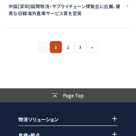
中国(深圳)国際物流・サプライチェーン博覧会に出展、優
秀な日韓海外倉庫サービス賞を受賞
«
1
2
3
»
Page Top
物流ソリューション
倉庫・拠点