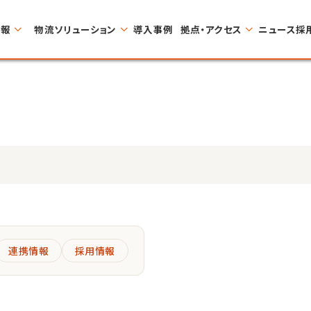
情報
物流ソリューション
導入事例
拠点・アクセス
ニュース
採
連携情報
採用情報